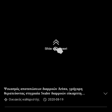
Ψεκασμός αποτυπώσεων διαρροών Aristo, γρήγορη
θεραπεύοντας στιγμιαία Sealer διαρροών εύκαμπτη
λαστιχένια στεγανωτική ουσία σφραγίδων διαρροών βάσεων
Οικιακός καθαριστής
2020-08-19
νερού