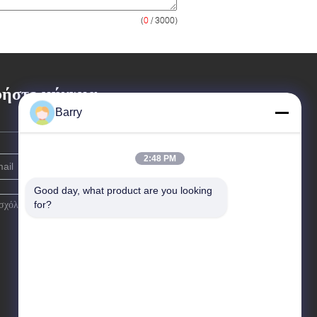
(
0
/ 3000)
ήστε μήνυμα
Barry
2:48 PM
Good day, what product are you looking 
for?