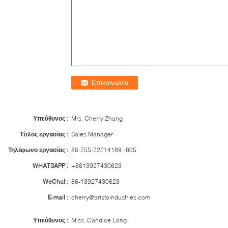
Υπεύθυνος :
Mrs. Cherry Zhang
Τίτλος εργασίας :
Sales Manager
Τηλέφωνο εργασίας :
86-755-22214189--805
WHATSAPP :
+8613927430623
WeChat :
86-13927430623
E-mail :
cherry@aristoindustries.com
Υπεύθυνος :
Miss. Candice Long