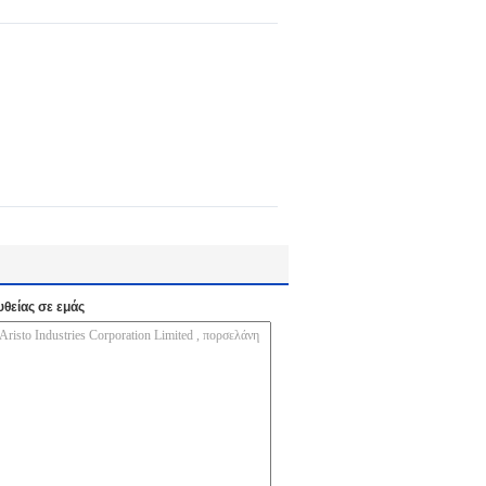
υθείας σε εμάς