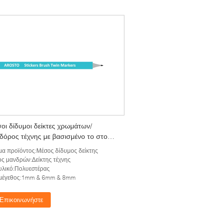
οι δίδυμοι δείκτες χρωμάτων/
δόρος τέχνης με βασισμένο το στο
ευμα μελάνι φιλικό προς το
α προϊόντος:Μέσος δίδυμος δείκτης
άλλον
ς μανδρών:Δείκτης τέχνης
υλικό:Πολυεστέρας
 μέγεθος:1mm & 6mm & 8mm
Επικοινωνήστε