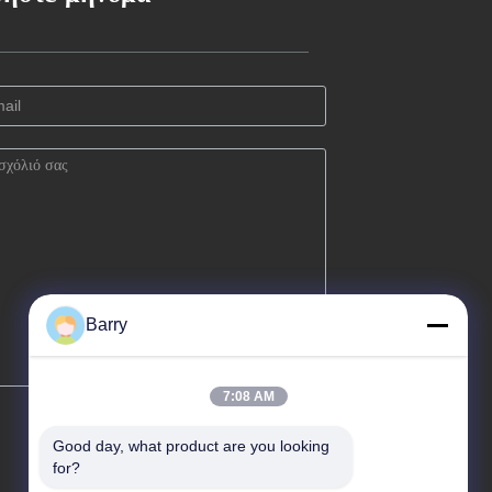
Barry
7:08 AM
Good day, what product are you looking 
for?