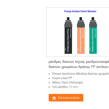
μάνδρες δεικτών τέχνης μανδρών/ασφά
δεικτών χρωμάτων δράσης PP αντλιών
12mm για τους καλλιτέχνες
Όνομα προϊόντος:Μάνδρα δεικτών χρωμάτων δράσης α
Κύρια υλικό:PP
Μέλος:Υγρό επίστρωμα
Nib μέγεθος:12 mm
Επικοινωνήστε