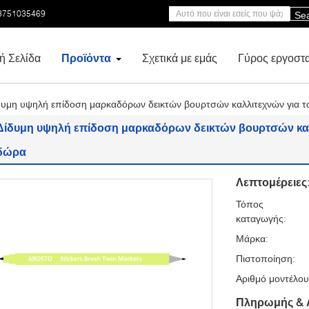
3751035469
Se
ή Σελίδα
Προϊόντα
Σχετικά με εμάς
Γύρος εργοστ
δυμη υψηλή επίδοση μαρκαδόρων δεικτών βουρτσών καλλιτεχνών για 
Δίδυμη υψηλή επίδοση μαρκαδόρων δεικτών βουρτσών καλ
δώρα
Λεπτομέρειες
Τόπος
καταγωγής:
Μάρκα:
Πιστοποίηση:
Αριθμό μοντέλου
Πληρωμής & 