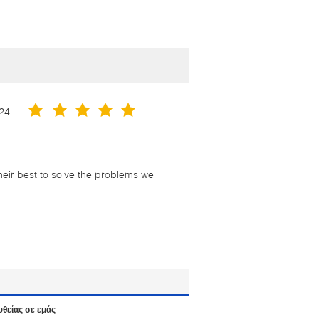
24
their best to solve the problems we
υθείας σε εμάς