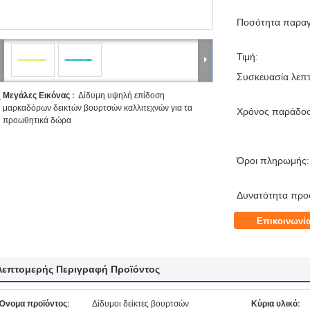
Ποσότητα παραγ
Τιμή:
Συσκευασία λεπτ
Μεγάλες Εικόνας :
Δίδυμη υψηλή επίδοση
μαρκαδόρων δεικτών βουρτσών καλλιτεχνών για τα
Χρόνος παράδο
προωθητικά δώρα
Όροι πληρωμής:
Δυνατότητα προ
Επικοινωνί
Λεπτομερής Περιγραφή Προϊόντος
Όνομα προϊόντος:
Δίδυμοι δείκτες βουρτσών
Κύρια υλικό: