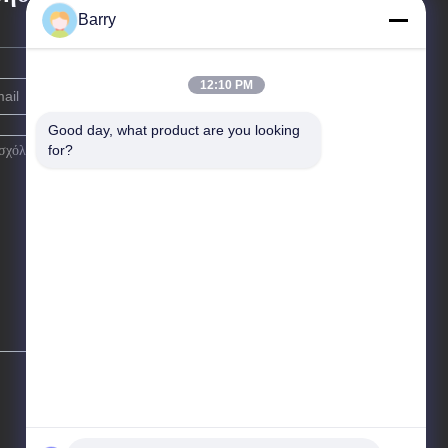
Barry
12:10 PM
Good day, what product are you looking 
for?