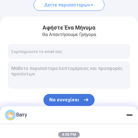
Δείτε περισσότερων
Αφήστε Ένα Μήνυμα
Θα Απαντήσουμε Γρήγορα
Να συνεχίσει
Barry
Οι Κατηγορίες Μας
4:08 PM