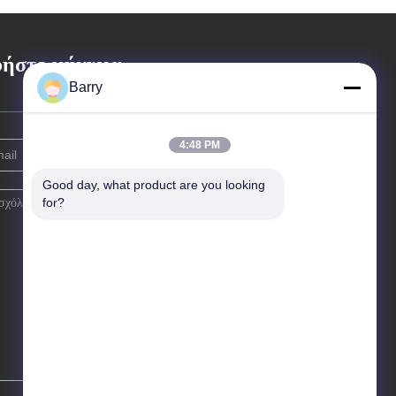
ήστε μήνυμα
Barry
4:48 PM
Good day, what product are you looking 
for?