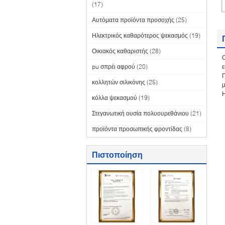
(17)
Αυτόματα προϊόντα προσοχής
(25)
Ηλεκτρικός καθαρότερος ψεκασμός
(19)
Οικιακός καθαριστής
(28)
Ο
pu σπρέι αφρού
(20)
ε
Γ
κολλητών σιλικόνης
(25)
μ
Η
κόλλα ψεκασμού
(19)
Στεγανωτική ουσία πολυουρεθάνιου
(21)
προϊόντα προσωπικής φροντίδας
(8)
Πιστοποίηση