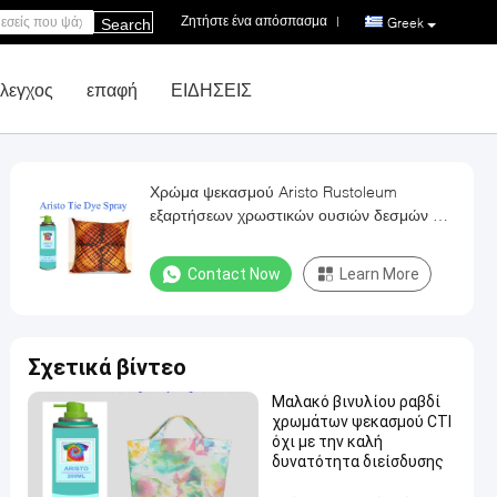
Ζητήστε ένα απόσπασμα
|
Greek
Search
έλεγχος
επαφή
ΕΙΔΗΣΕΙΣ
Χρώμα ψεκασμού Aristo Rustoleum
εξαρτήσεων χρωστικών ουσιών δεσμών μη
δηλητηριώδες για το πουκάμισο DIY
Contact Now
Learn More
Σχετικά βίντεο
Μαλακό βινυλίου ραβδί
χρωμάτων ψεκασμού CTI
όχι με την καλή
δυνατότητα διείσδυσης