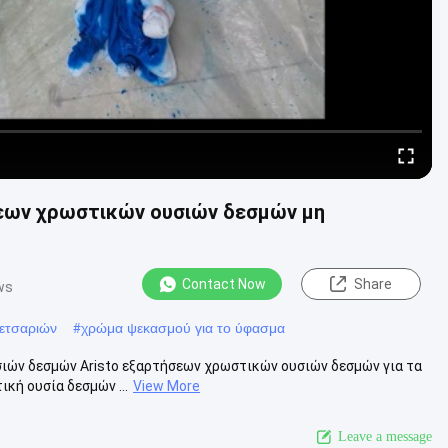
εων χρωστικών ουσιών δεσμών μη
Contact Now
Share
ws
ετσαριών
#
χρώμα ψεκασμού για το ύφασμα
ών δεσμών Aristo εξαρτήσεων χρωστικών ουσιών δεσμών για τα
κή ουσία δεσμών ...
View More
Leave a message