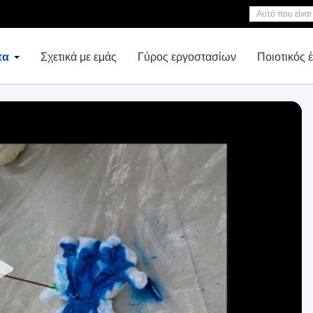
τα
Σχετικά με εμάς
Γύρος εργοστασίων
Ποιοτικός 