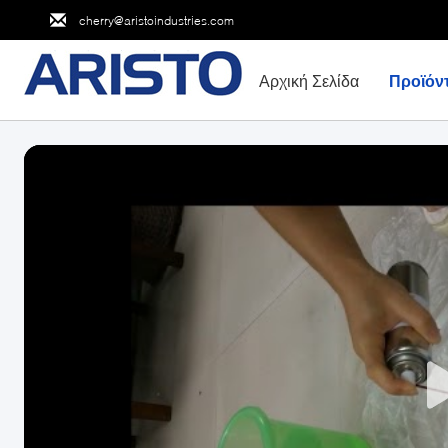
cherry@aristoindustries.com
Αρχική Σελίδα
Προϊόν