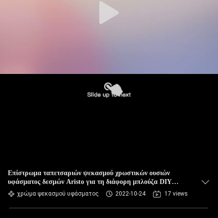
Επίστρωμα ταπετσαριών ψεκασμού χρωστικών ουσιών
υφάσματος δεσμών Aristo για τη διάφορη μπλούζα DIY
εύκολα
χρώμα ψεκασμού υφάσματος
2022-10-24
17 views