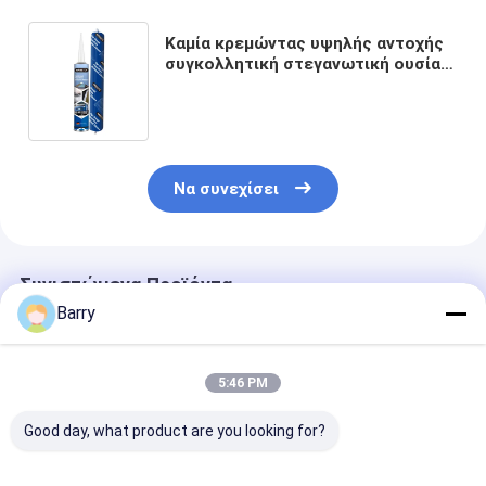
Καμία κρεμώντας υψηλής αντοχής
συγκολλητική στεγανωτική ουσία
πολυουρεθάνιου για τον
ανεμοφράκτη
Να συνεχίσει
Συνιστώμενα Προϊόντα
Barry
5:46 PM
Good day, what product are you looking for?