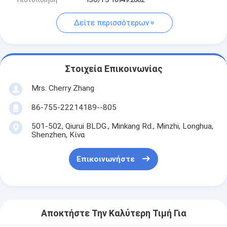
Δείτε περισσότερων
Στοιχεία Επικοινωνίας
Mrs. Cherry Zhang
86-755-22214189--805
501-502, Qiurui BLDG., Minkang Rd., Minzhi, Longhua,
Shenzhen, Κίνα
Επικοινωνήστε
Αποκτήστε Την Καλύτερη Τιμή Για