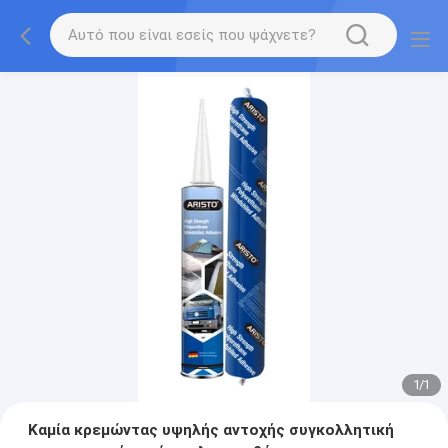
1
/
1
Καμία κρεμώντας υψηλής αντοχής συγκολλητική