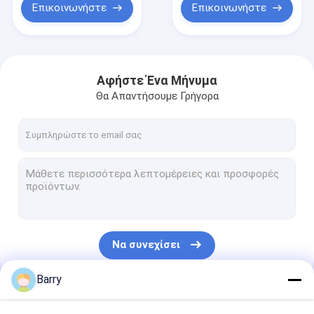
Επικοινωνήστε
Επικοινωνήστε
Αφήστε Ένα Μήνυμα
Θα Απαντήσουμε Γρήγορα
Να συνεχίσει
Barry
Οι Κατηγορίες Μας