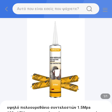
1
/
1
υψηλό πολυουρεθάνιο συντελεστών 1.5Mpa