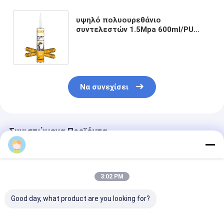
υψηλό πολυουρεθάνιο
συντελεστών 1.5Mpa 600ml/PU
στεγανωτική ουσία για την
κατασκευή
Να συνεχίσει
Συνιστώμενα Προϊόντα
3:02 PM
Good day, what product are you looking for?