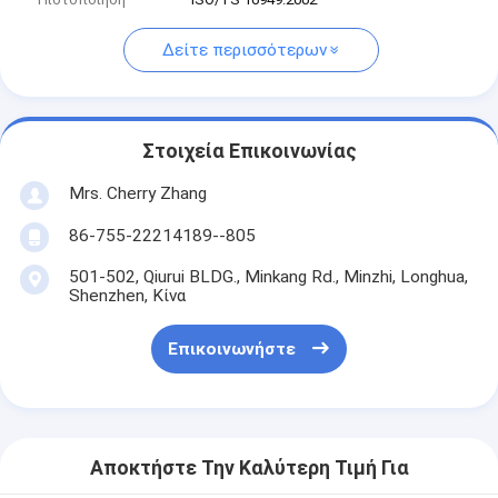
Δείτε περισσότερων
Στοιχεία Επικοινωνίας
Mrs. Cherry Zhang
86-755-22214189--805
501-502, Qiurui BLDG., Minkang Rd., Minzhi, Longhua,
Shenzhen, Κίνα
Επικοινωνήστε
Αποκτήστε Την Καλύτερη Τιμή Για