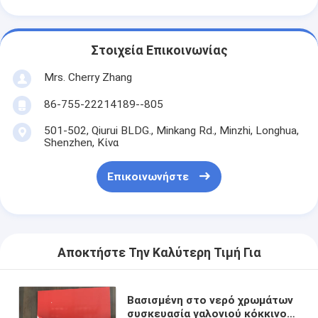
Στοιχεία Επικοινωνίας
Mrs. Cherry Zhang
86-755-22214189--805
501-502, Qiurui BLDG., Minkang Rd., Minzhi, Longhua,
Shenzhen, Κίνα
Επικοινωνήστε
Αποκτήστε Την Καλύτερη Τιμή Για
Βασισμένη στο νερό χρωμάτων
συσκευασία γαλονιού κόκκινου