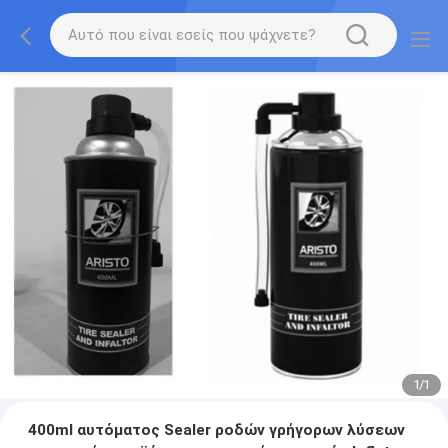
1
/
1
400ml αυτόματος Sealer ροδών γρήγορων λύσεων