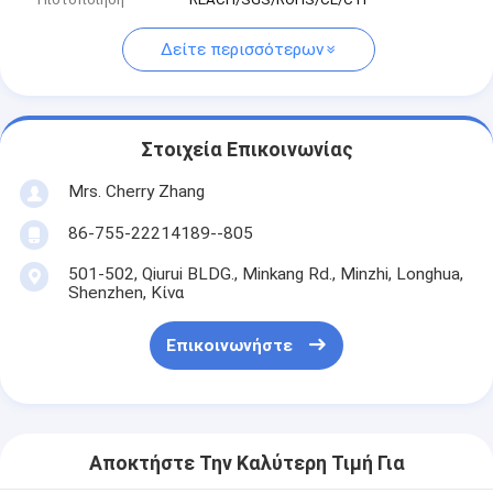
Δείτε περισσότερων
Στοιχεία Επικοινωνίας
Mrs. Cherry Zhang
86-755-22214189--805
501-502, Qiurui BLDG., Minkang Rd., Minzhi, Longhua,
Shenzhen, Κίνα
Επικοινωνήστε
Αποκτήστε Την Καλύτερη Τιμή Για