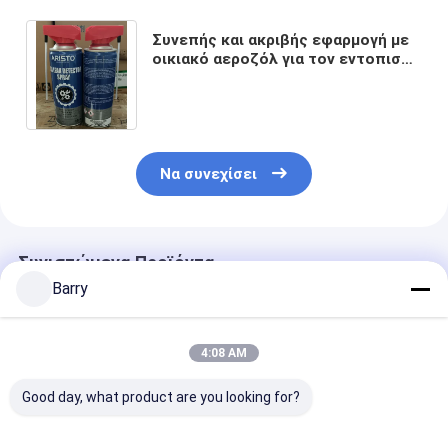
Συνεπής και ακριβής εφαρμογή με
οικιακό αεροζόλ για τον εντοπισμό
αερίων διαρροών σε πλαστικά και
μεταλλικά σωλήνες
Να συνεχίσει
Συνιστώμενα Προϊόντα
Barry
4:08 AM
Good day, what product are you looking for?