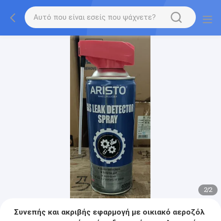
2
/
2
Συνεπής και ακριβής εφαρμογή με οικιακό αεροζόλ