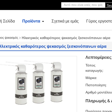
Se
ή Σελίδα
Προϊόντα
Σχετικά με εμάς
Γύρος εργοστ
Ηλεκτρικός καθαρότερος ψεκασμός ξεσκονόπανων αέρα
ρος ψεκασμός
Ηλεκτρικός καθαρότερος ψεκασμός ξεσκονόπανων αέρα
Λεπτομέρειες
Τόπος
καταγωγής:
Μάρκα:
Πιστοποίηση:
Αριθμό μοντέλου
Πληρωμής & 
Ποσότητα παραγ