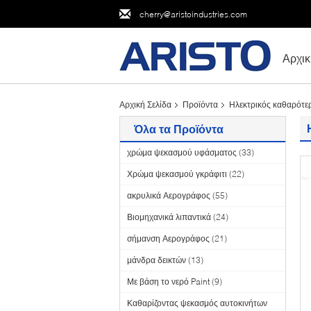
cherry@aristoindustries.com
Αρχικ
Αρχική Σελίδα
Προϊόντα
Ηλεκτρικός καθαρότε
Όλα τα Προϊόντα
χρώμα ψεκασμού υφάσματος
(33)
Χρώμα ψεκασμού γκράφιτι
(22)
ακρυλικά Αερογράφος
(55)
Βιομηχανικά λιπαντικά
(24)
σήμανση Αερογράφος
(21)
μάνδρα δεικτών
(13)
Με βάση το νερό Paint
(9)
Καθαρίζοντας ψεκασμός αυτοκινήτων