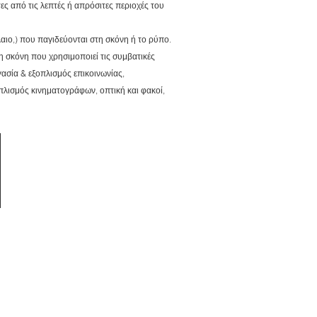
ς από τις λεπτές ή απρόσιτες περιοχές του
αιο,) που παγιδεύονται στη σκόνη ή το ρύπο.
 σκόνη που χρησιμοποιεί τις συμβατικές
γασία & εξοπλισμός επικοινωνίας,
οπλισμός κινηματογράφων, οπτική και φακοί,