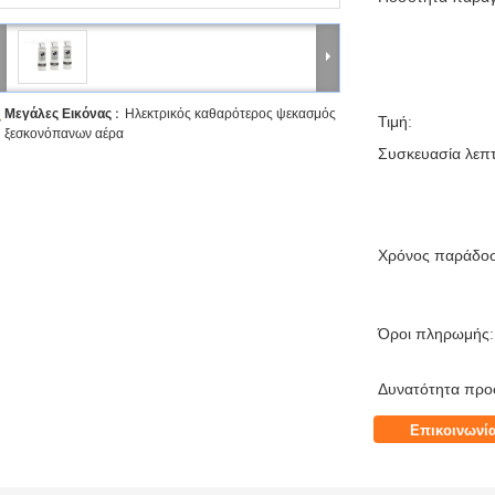
Μεγάλες Εικόνας :
Ηλεκτρικός καθαρότερος ψεκασμός
Τιμή:
ξεσκονόπανων αέρα
Συσκευασία λεπτ
Χρόνος παράδο
Όροι πληρωμής:
Δυνατότητα προ
Επικοινωνί