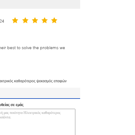
24
their best to solve the problems we
εκτρικός καθαρότερος ψεκασμός επαφών
υθείας σε εμάς