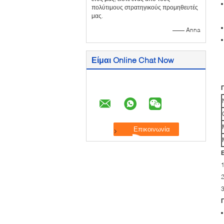
πολύτιμους στρατηγικούς προμηθευτές
μας.
—— Anna
Είμαι Online Chat Now
2
3