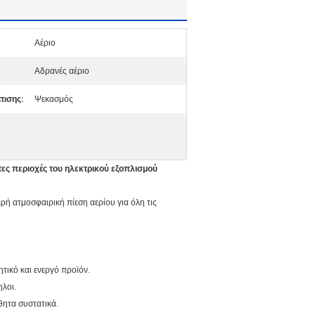
Αέριο
Αδρανές αέριο
τισης:
Ψεκασμός
ες περιοχές του ηλεκτρικού εξοπλισμού
ή ατμοσφαιρική πίεση αερίου για όλη τις
ικό και ενεργό προϊόν.
ηλοι.
θητα συστατικά.