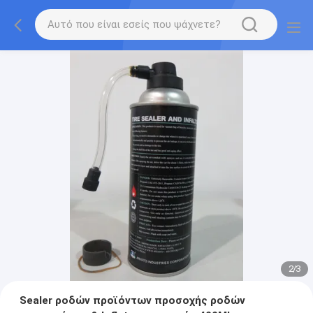
2
/
3
Sealer ροδών προϊόντων προσοχής ροδών