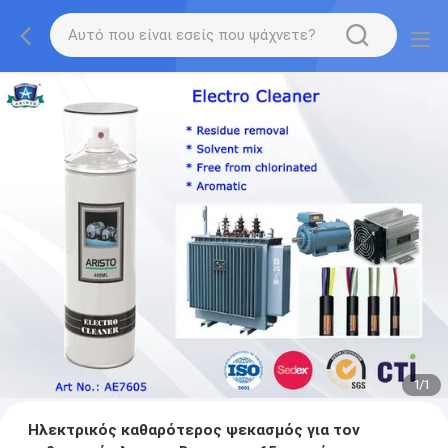
1
/
1
Ηλεκτρικός καθαρότερος ψεκασμός για τον