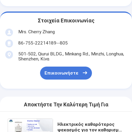
Στοιχεία Επικοινωνίας
Mrs. Cherry Zhang
86-755-22214189--805
501-502, Qiurui BLDG., Minkang Rd., Minzhi, Longhua,
Shenzhen, Κίνα
Επικοινωνήστε
Αποκτήστε Την Καλύτερη Τιμή Για
Ηλεκτρικός καθαρότερος
ψεκασμός για τον καθαρισμό