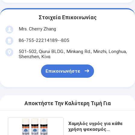
Στοιχεία Επικοινωνίας
Mrs. Cherry Zhang
86-755-22214189--805
501-502, Qiurui BLDG., Minkang Rd., Minzhi, Longhua,
Shenzhen, Κίνα
Επικοινωνήστε
Αποκτήστε Την Καλύτερη Τιμή Για
Χαμηλός υγρός για κάθε
χρήση ψεκασμός
συγκολλητικό 500ml Ποε