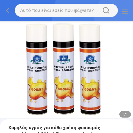
1
/
1
Χαμηλός υγρός για κάθε χρήση ψεκασμός