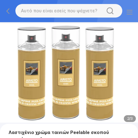
2
/
3
Λαστιχένιο χρώμα ταινιών Peelable σκοπού