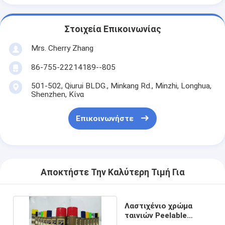
Στοιχεία Επικοινωνίας
Mrs. Cherry Zhang
86-755-22214189--805
501-502, Qiurui BLDG., Minkang Rd., Minzhi, Longhua,
Shenzhen, Κίνα
Επικοινωνήστε
Αποκτήστε Την Καλύτερη Τιμή Για
Λαστιχένιο χρώμα
ταινιών Peelable
σκοπού χρωμάτων