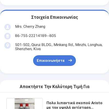
Στοιχεία Επικοινωνίας
Mrs. Cherry Zhang
86-755-22214189--805
501-502, Qiurui BLDG., Minkang Rd., Minzhi, Longhua,
Shenzhen, Κίνα
Επικοινωνήστε
Αποκτήστε Την Καλύτερη Τιμή Για
Πολυ λιπαντικά σκοπού Aristo
με την υψηλή αντίσταση