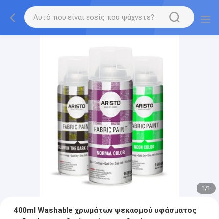
1
/
1
400ml Washable χρωμάτων ψεκασμού υφάσματος