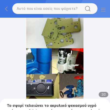
2
/
2
Το σφυρί τελειώνει το ακρυλικό ψεκασμού υγρό