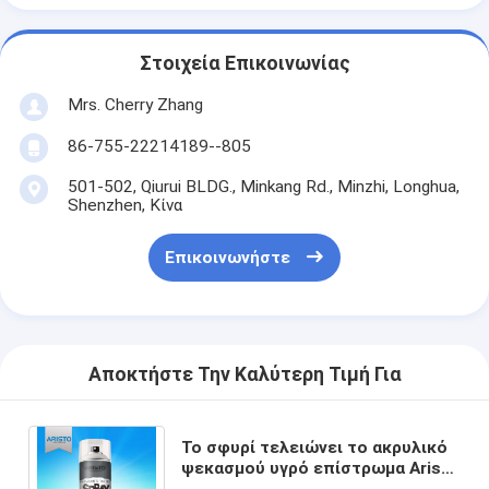
Στοιχεία Επικοινωνίας
Mrs. Cherry Zhang
86-755-22214189--805
501-502, Qiurui BLDG., Minkang Rd., Minzhi, Longhua,
Shenzhen, Κίνα
Επικοινωνήστε
Αποκτήστε Την Καλύτερη Τιμή Για
Το σφυρί τελειώνει το ακρυλικό
ψεκασμού υγρό επίστρωμα Aristo
χρωμάτων χρωμάτων ασημένιο/