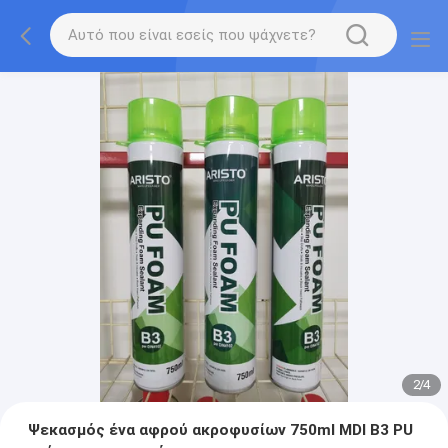
2
/
4
Ψεκασμός ένα αφρού ακροφυσίων 750ml MDI B3 PU