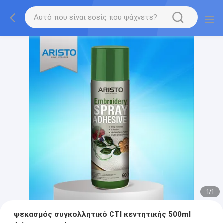
1
/
1
ψεκασμός συγκολλητικό CTI κεντητικής 500ml