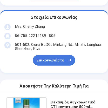
Στοιχεία Επικοινωνίας
Mrs. Cherry Zhang
86-755-22214189--805
501-502, Qiurui BLDG., Minkang Rd., Minzhi, Longhua,
Shenzhen, Κίνα
Επικοινωνήστε
Αποκτήστε Την Καλύτερη Τιμή Για
ψεκασμός συγκολλητικό
CTI κεντητικής 500ml