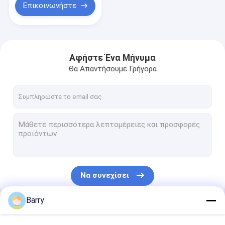
150ml
Επικοινωνήστε
Αφήστε Ένα Μήνυμα
Θα Απαντήσουμε Γρήγορα
Να συνεχίσει
Barry
Οι Κατηγορίες Μας